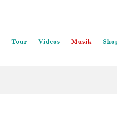
s
Tour
Videos
Musik
Sho