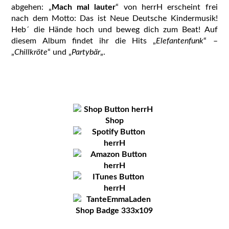
abgehen: „
Mach mal lauter
“ von herrH erscheint frei
nach dem Motto: Das ist Neue Deutsche Kindermusik!
Heb´ die Hände hoch und beweg dich zum Beat! Auf
diesem Album findet ihr die Hits „
Elefantenfunk
“ –
„
Chillkröte
“ und „
Partybär
„.