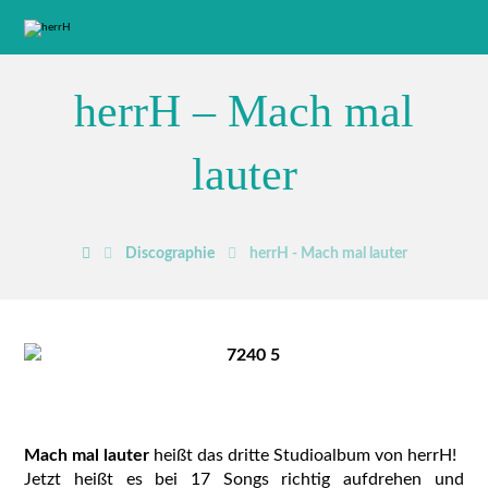
herrH – Mach mal
lauter
Discographie
herrH - Mach mal lauter
Mach mal lauter
heißt das dritte Studioalbum von herrH!
Jetzt heißt es bei 17 Songs richtig aufdrehen und