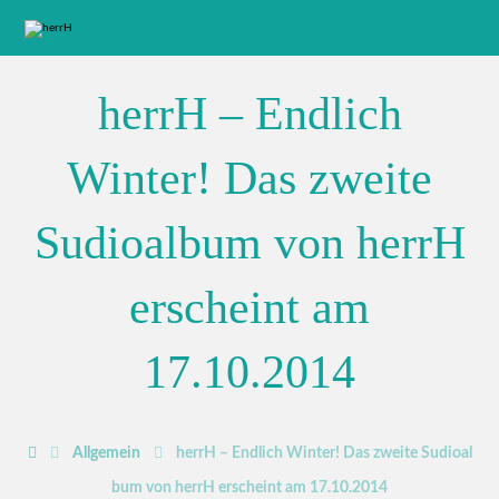
herrH – Endlich
Winter! Das zweite
Sudioalbum von herrH
erscheint am
17.10.2014
Allgemein
herrH – Endlich Winter! Das zweite Sudioal
bum von herrH erscheint am 17.10.2014