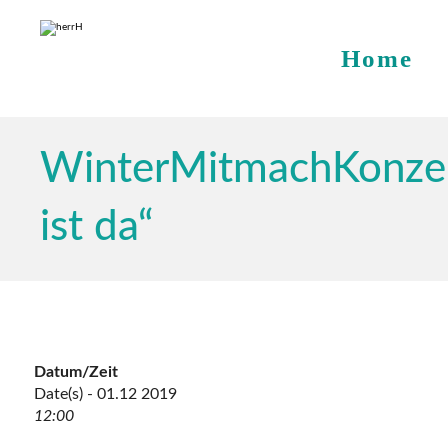
Home
WinterMitmachKonzer
ist da“
Datum/Zeit
Date(s) - 01.12 2019
12:00