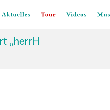
Aktuelles
Tour
Videos
Mus
t „herrH