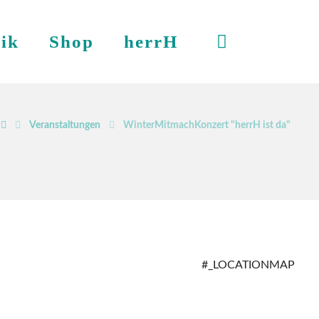
ik
Shop
herrH
Veranstaltungen
WinterMitmachKonzert "herrH ist da"
#_LOCATIONMAP