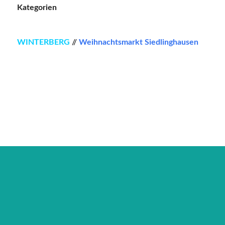
Kategorien
WINTERBERG
//
Weihnachtsmarkt Siedlinghausen