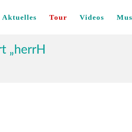
Aktuelles
Tour
Videos
Mus
t „herrH