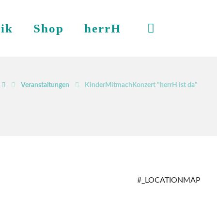
ik
Shop
herrH
Veranstaltungen
KinderMitmachKonzert "herrH ist da"
#_LOCATIONMAP