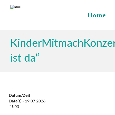
Home
KinderMitmachKonzer
ist da“
Datum/Zeit
Date(s) - 19.07 2026
11:00