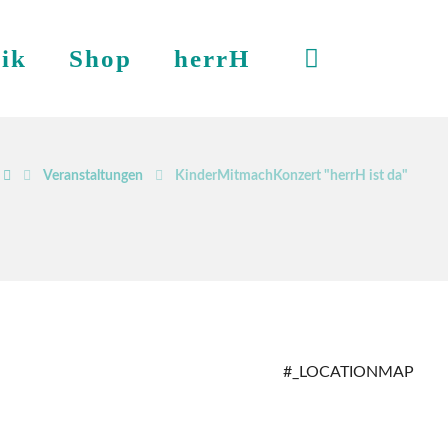
ik
Shop
herrH
Veranstaltungen
KinderMitmachKonzert "herrH ist da"
#_LOCATIONMAP