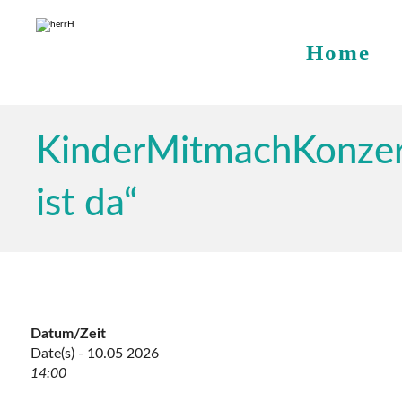
Home
KinderMitmachKonzer
ist da“
Datum/Zeit
Date(s) - 10.05 2026
14:00