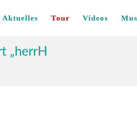
Aktuelles
Tour
Videos
Mus
t „herrH