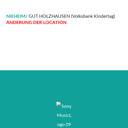
NIEHEIM
/ GUT HOLZHAUSEN (Volksbank Kindertag)
ÄNDERUNG DER LOCATION