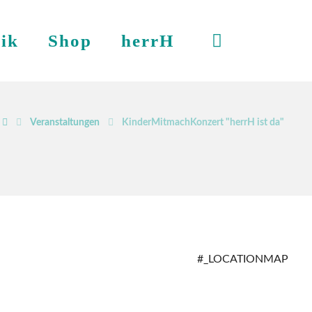
ik
Shop
herrH
Veranstaltungen
KinderMitmachKonzert "herrH ist da"
#_LOCATIONMAP