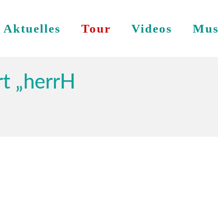
Aktuelles
Tour
Videos
Mus
t „herrH