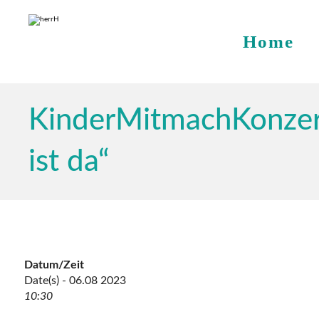
Home
KinderMitmachKonzer
ist da“
Datum/Zeit
Date(s) - 06.08 2023
10:30