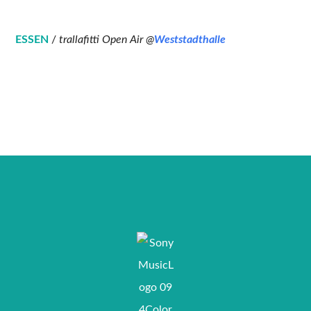
ESSEN
/
trallafitti Open Air @
Weststadthalle