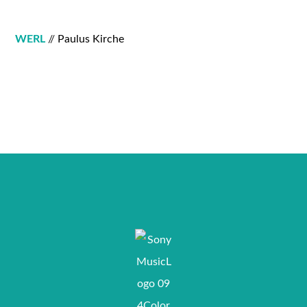
WERL
//
Paulus Kirche