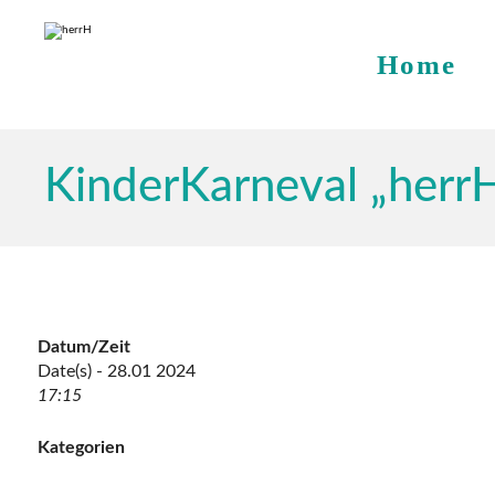
Home
KinderKarneval „herrH
Datum/Zeit
Date(s) - 28.01 2024
17:15
Kategorien