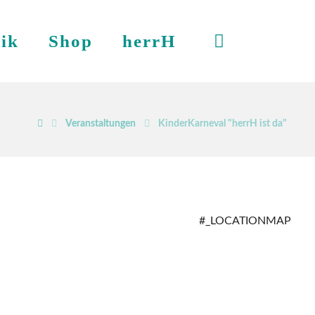
ik
Shop
herrH
Veranstaltungen
KinderKarneval "herrH ist da"
#_LOCATIONMAP