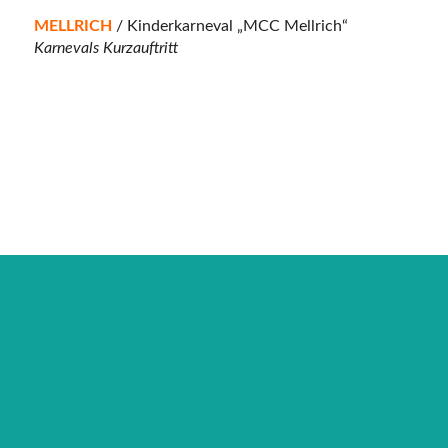
MELLRICH
/ Kinderkarneval „MCC Mellrich“
Karnevals Kurzauftritt