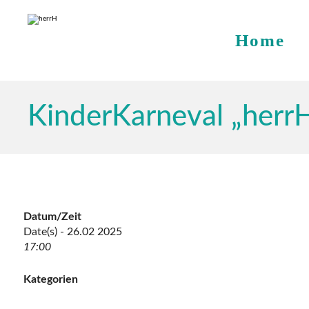
Home
KinderKarneval „herrH
Datum/Zeit
Date(s) - 26.02 2025
17:00
Kategorien