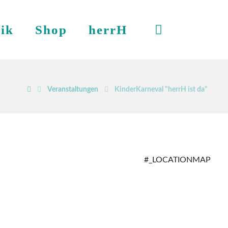
ik
Shop
herrH
Veranstaltungen
KinderKarneval "herrH ist da"
#_LOCATIONMAP