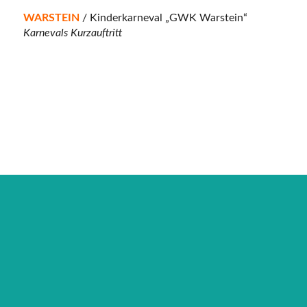
WARSTEIN
/ Kinderkarneval „GWK Warstein“
Karnevals Kurzauftritt