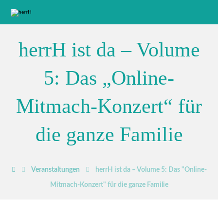
herrH ist da – Volume
5: Das „Online-
Mitmach-Konzert“ für
die ganze Familie
Veranstaltungen
herrH ist da – Volume 5: Das "Online-
Mitmach-Konzert" für die ganze Familie